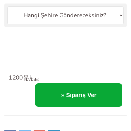
1200
,00 TL
(KDV Dahil)