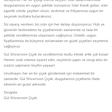
duygularınıza en uygun şekilde sunuyoruz. İster klasik güller, ister
egzotik orkide çeşitleri olsun, zevkinize ve ihtiyacınıza uygun bir
seçenek mutlaka bulacaksınız.
Siz sipariş verirken, biz sizin için her detayı düşünüyoruz. Hızlı ve
güvenilir teslimatımız ile çiçeklerinizin zamanında ve taze bir
şekilde sevdiklerinize ulaşmasını sağlıyoruz. Üstelik, uygun
fiyatlarımızla da bütçenizi zorlamadan en güzel çiçekleri seçmenizi
sağlıyoruz.
Gül Showroom Çiçek ile sevdiklerinizi mutlu etmek artık çok kolay!
Hemen web sitemizi ziyaret edin, seçiminizi yapın ve sevgi dolu bir
sürpriz yapmanın keyfini yaşayın.
Unutmayın, her an bir çiçek göndermek için mükemmel bir
zamandır. Gül Showroom Çiçek, duygularınızı çiçeklerle ifade
etmenin en güzel adresidir.
Sevgiyle,
Gül Showroom Çiçek