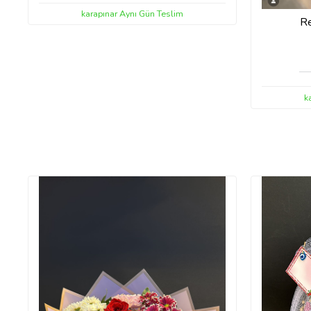
karapınar Aynı Gün Teslim
Re
k