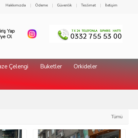
Hakkımızda
Ödeme
Güvenlik
Teslimat
İletişim
iriş Yap
ye Ol
ze Çelengi
Buketler
Orkideler
Tümü